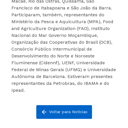
Macaé, Rio das Ostras, Quissamã, São
Francisco de Itabapoana e São João da Barra.
Participaram, também, representantes do
Ministério da Pesca e Aquicultura (MPA), Food
and Agriculture Organization (FAO), Instituto
Nacional do Mar Governo Moçambique,
Organização das Cooperativas do Brasil (OCB),
Consórcio Público Intermunicipal de
Desenvolvimento do Norte e Noroeste
Fluminense (Cidennf), UENF, Universidade
Federal de Minas Gerais (UFMG) e Universidade
Autônoma de Barcelona. Estiveram presentes
representantes da Petrobras, do IBAMA e do
Ipead.
Voltar para Notícias